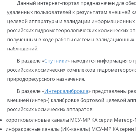
Данный интернет-портал предназначен для обес
удаленных пользователей к результатам внешней к
целевой аппаратуры и валидации информационных
российских гидрометеорологических космических апп
полученным в ходе работы системы валидационных
наблюдений.
В разделе «
Спутники
» находится информация о 
российских космических комплексов гидрометеороло
природоресурсного назначения.
В разделе «
Интеркалибровка
» представлены ре
внешней (интер-) калибровке бортовой целевой ап
российских космических аппаратов:
коротковолновые каналы МСУ-МР КА серии Метеор-
инфракрасные каналы (ИК-каналы) МСУ-МР КА серии