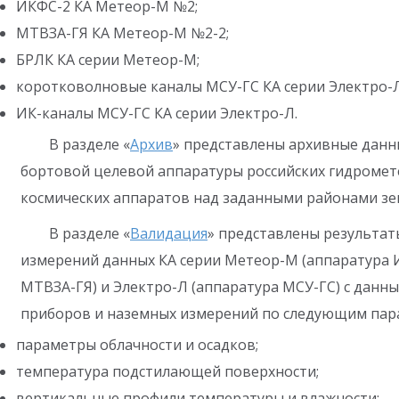
ИКФС-2 КА Метеор-М №2;
МТВЗА-ГЯ КА Метеор-М №2-2;
БРЛК КА серии Метеор-М;
коротковолновые каналы МСУ-ГС КА серии Электро-Л
ИК-каналы МСУ-ГС КА серии Электро-Л.
В разделе «
Архив
» представлены архивные дан
бортовой целевой аппаратуры российских гидромет
космических аппаратов над заданными районами зе
В разделе «
Валидация
» представлены результат
измерений данных КА серии Метеор-М (аппаратура 
МТВЗА-ГЯ) и Электро-Л (аппаратура МСУ-ГС) с данн
приборов и наземных измерений по следующим пар
параметры облачности и осадков;
температура подстилающей поверхности;
вертикальные профили температуры и влажности;