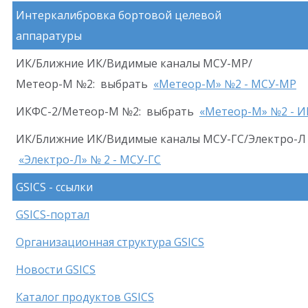
Интеркалибровка бортовой целевой
аппаратуры
ИК/Ближние ИК/Видимые каналы МСУ-МР/
Метеор-М №2: выбрать
«Метеор-М» №2 - МСУ-МР
ИКФС-2/Метеор-М №2: выбрать
«Метеор-М» №2 - И
ИК/Ближние ИК/Видимые каналы МСУ-ГС/Электро-Л
«Электро-Л» № 2 - МСУ-ГС
GSICS - ссылки
GSICS-портал
Организационная структура GSICS
Новости GSICS
Каталог продуктов GSICS