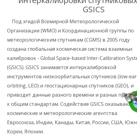
интеркалибровки спутниковы
GSICS
Под эгидой Всемирной Метеорологической
Организации (WMO) и Координационной группы по
метеорологическим спутникам (CGMS) в 2005 году
создана глобальная космическая система взаимных
калибровок - Global Space-based Inter-Calibration Sys
(GSICS). GSICS занимается интеркалибровкой
инструментов низкоорбитальных спутников (low-ear
orbiting, LEO) и геостационарных спутников (GEO), и
приводит данные разного времени и разных прибор
к общим стандартам. Содействие GSICS оказывают
космические и метеорологические агентства
Евросоюза, Индии, Канады, Китая, России, США, Юж
Кореи, Японии.