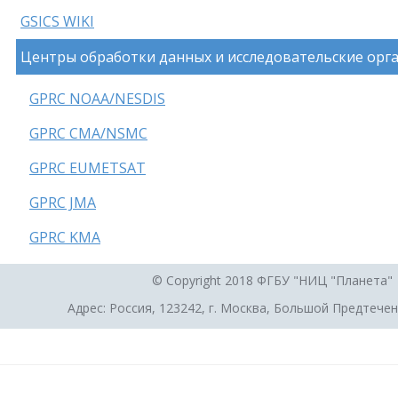
GSICS WIKI
Центры обработки данных и исследовательские орга
GPRC NOAA/NESDIS
GPRC CMA/NSMC
GPRC EUMETSAT
GPRC JMA
GPRC KMA
© Copyright 2018 ФГБУ "НИЦ "Планета"
Адрес: Россия, 123242, г. Москва, Большой Предтеченс